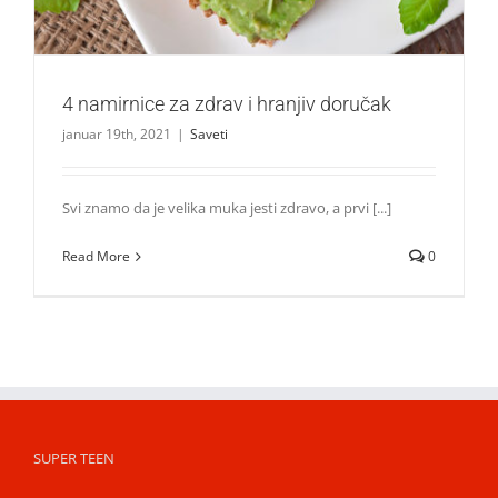
4 namirnice za zdrav i hranjiv doručak
januar 19th, 2021
|
Saveti
Svi znamo da je velika muka jesti zdravo, a prvi [...]
Read More
0
SUPER TEEN