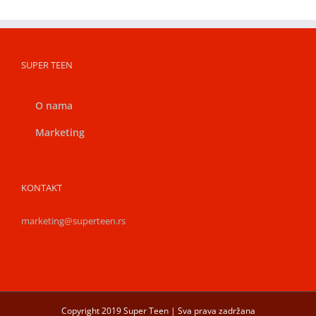
SUPER TEEN
O nama
Marketing
KONTAKT
marketing@superteen.rs
Copyright 2019 Super Teen | Sva prava zadržana