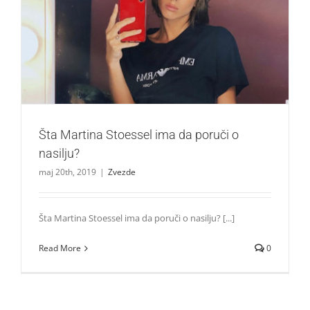
Šta Martina Stoessel ima da poruči o nasilju?
Zvezde
Šta Martina Stoessel ima da poruči o
nasilju?
maj 20th, 2019
|
Zvezde
Šta Martina Stoessel ima da poruči o nasilju? [...]
Read More
0