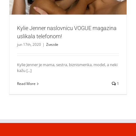
Kylie Jenner naslovnicu VOGUE magazina
uslikala telefonom!
jun 17th, 2020
|
Zvezde
Kylie Jenner je mama, sestra, biznismenka, model, a neki
kažu [...]
Read More
1