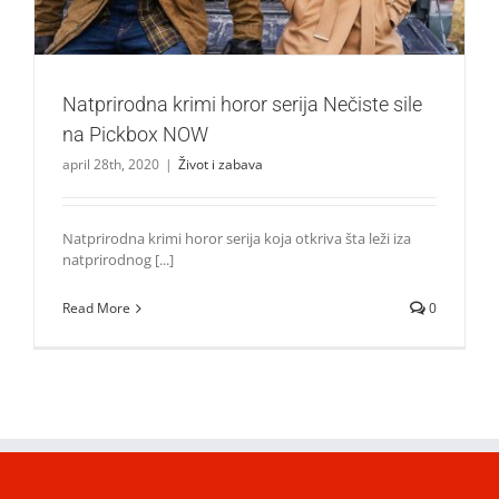
Natprirodna krimi horor serija Nečiste sile
na Pickbox NOW
april 28th, 2020
|
Život i zabava
Natprirodna krimi horor serija koja otkriva šta leži iza
natprirodnog [...]
Read More
0