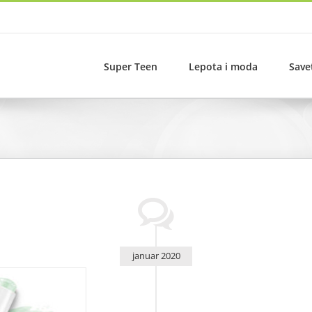
Super Teen
Lepota i moda
Save
januar 2020