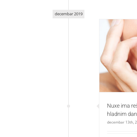
decembar 2019
Nuxe ima re
Nuxe ima reš
hladnim dani
decembar 13th, 