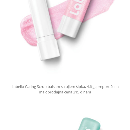
Labello Caring Scrub balsam sa uljem šipka, 4,6 g, preporučena
maloprodajna cena 315 dinara