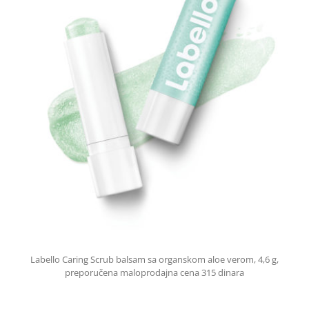
Labello Caring Scrub balsam sa organskom aloe verom, 4,6 g,
preporučena maloprodajna cena 315 dinara