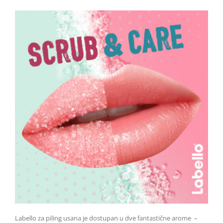
Labello za piling usana je dostupan u dve fantastične arome –