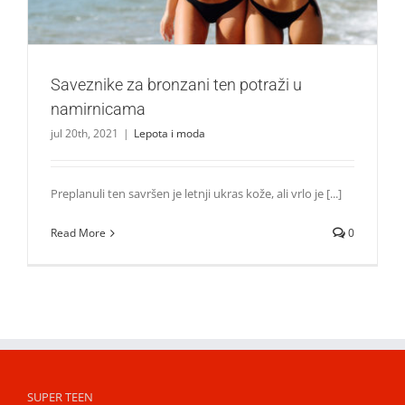
Saveznike za bronzani ten potraži u
namirnicama
jul 20th, 2021
|
Lepota i moda
Preplanuli ten savršen je letnji ukras kože, ali vrlo je [...]
Read More
0
SUPER TEEN