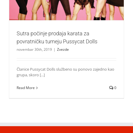
Sutra počinje prodaja karata za
povratničku turneju Pussycat Dolls
novembar 30th, 2019
|
Zvezde
Članice Pussycat Dolls službeno su ponovo zajedno kao
grupa, skoro [...]
Read More
0