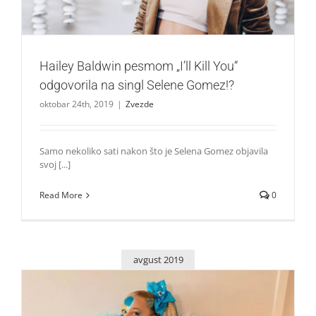
Hailey Baldwin pesmom „I’ll Kill You“
odgovorila na singl Selene Gomez!?
oktobar 24th, 2019
|
Zvezde
Samo nekoliko sati nakon što je Selena Gomez objavila
svoj [...]
Read More
0
avgust 2019