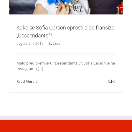
Kako se Sofia Carson oprostila od franšize
„Descendants“?
avgust 5th, 2019
|
Zvezde
Malo pred premijeru "Descendants 3", Sofia Carson je na
Instagramu [...]
Read More
0