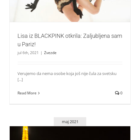
Lisa iz BLACKPINK otkrila: Zaljubljena sam
u Pariz!
jul 6th, 2021
|
Zvezde
Verujemo da nema osobe koja još nije čula za svetsku
[...]
Read More
0
maj 2021