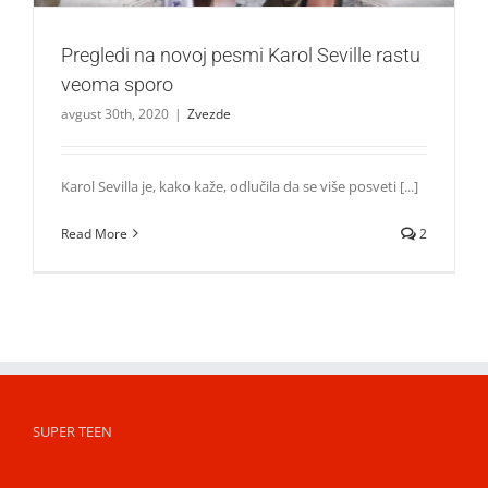
Pregledi na novoj pesmi Karol Seville rastu
veoma sporo
avgust 30th, 2020
|
Zvezde
Karol Sevilla je, kako kaže, odlučila da se više posveti [...]
Read More
2
SUPER TEEN