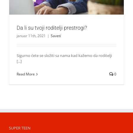
Da li su tvoji roditelji prestrogi?
januar 11th, 2021
|
Saveti
Sigurno ćete se složiti sa nama kad kažemo da roditelji
[...]
Read More
0
SUPER TEEN