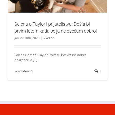
Selena o Taylor i prijateljstvu: Došla bi
prvim letom kada se ja ne osećam dobro!
januar 10th, 2020
|
Zvezde
Selena Gomez i Taylor Swift su beskrajno dobre
drugarice, a [...]
Read More
0