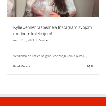
Kylie Jenner razbesnela Instagram svojom
modnom kolekcijom!
mart 11th, 2021
|
Zvezde
Verujemo da i ptice na grani već znaju koliko puta [...]
Read More
0