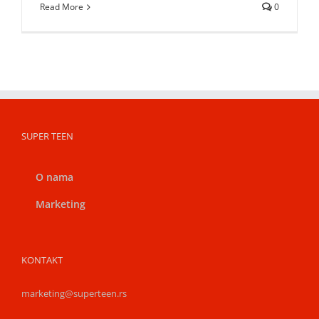
Read More
0
SUPER TEEN
O nama
Marketing
KONTAKT
marketing@superteen.rs