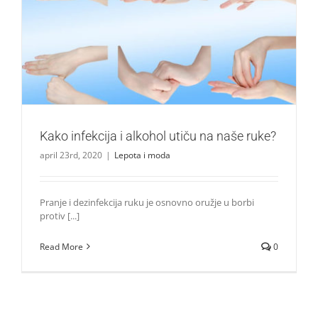
Kako infekcija i alkohol utiču na naše ruke?
Lepota i moda
Kako infekcija i alkohol utiču na naše ruke?
april 23rd, 2020
|
Lepota i moda
Pranje i dezinfekcija ruku je osnovno oružje u borbi
protiv [...]
Read More
0