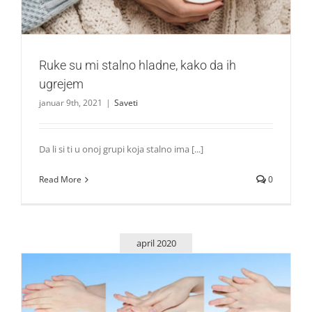
Ruke su mi stalno hladne, kako da ih
ugrejem
januar 9th, 2021
|
Saveti
Da li si ti u onoj grupi koja stalno ima [...]
Read More
0
april 2020