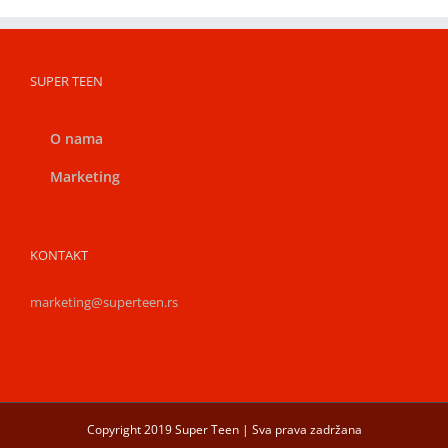
SUPER TEEN
O nama
Marketing
KONTAKT
marketing@superteen.rs
Copyright 2019 Super Teen | Sva prava zadržana