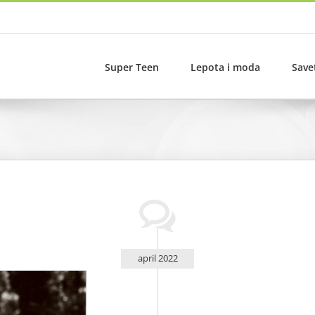
Super Teen
Lepota i moda
Save
april 2022