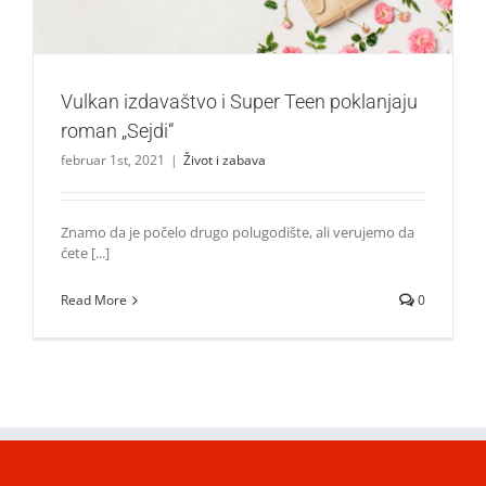
Vulkan izdavaštvo i Super Teen poklanjaju
roman „Sejdi“
februar 1st, 2021
|
Život i zabava
Znamo da je počelo drugo polugodište, ali verujemo da
ćete [...]
Read More
0