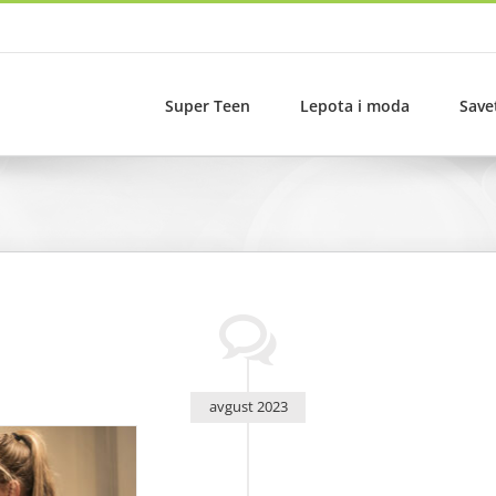
Super Teen
Lepota i moda
Save
avgust 2023