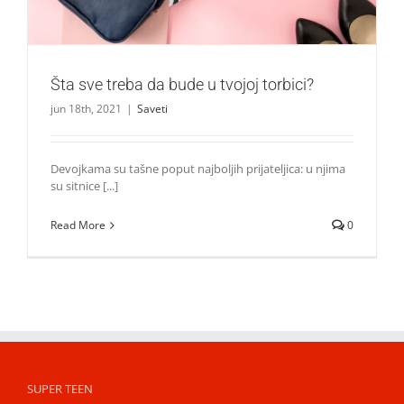
Šta sve treba da bude u tvojoj torbici?
jun 18th, 2021
|
Saveti
Devojkama su tašne poput najboljih prijateljica: u njima
su sitnice [...]
Read More
0
SUPER TEEN