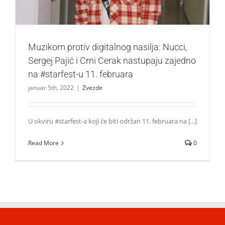
Muzikom protiv digitalnog nasilja: Nucci,
Sergej Pajić i Crni Cerak nastupaju zajedno
na #starfest-u 11. februara
januar 5th, 2022
|
Zvezde
U okviru #starfest-a koji će biti održan 11. februara na [...]
Read More
0