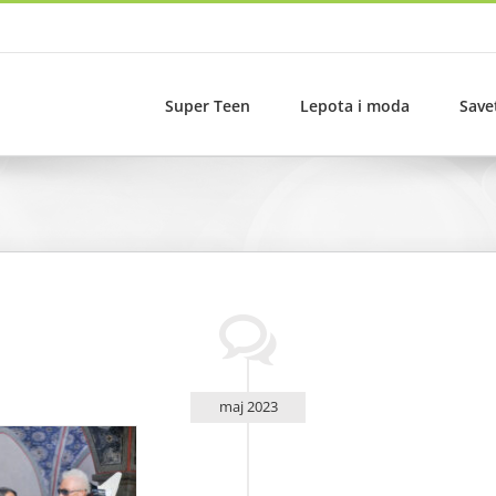
Super Teen
Lepota i moda
Save
maj 2023