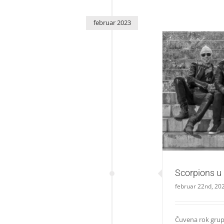
februar 2023
S
Scorpions u
februar 22nd, 20
Čuvena rok grup