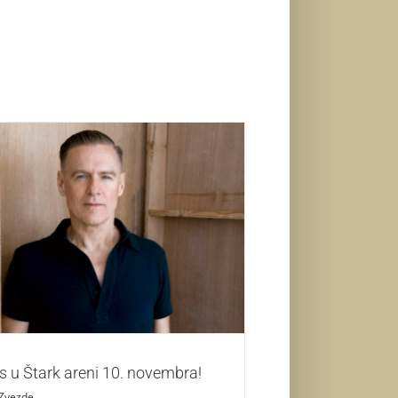
Adams u Štark areni 10. novembra!
Zvezde
 u Štark areni 10. novembra!
Zvezde