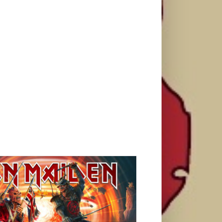
den rasprodat, a za 2 Cellos ostao mali broj