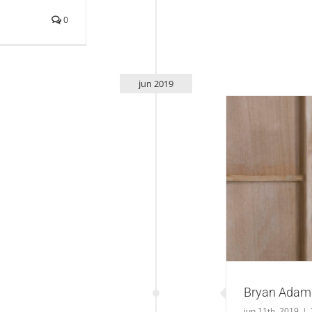
0
jun 2019
Bryan 
Bryan Adams
jun 11th, 2019
|