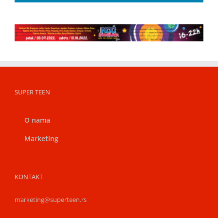
SUPER TEEN
O nama
Marketing
KONTAKT
marketing@superteen.rs