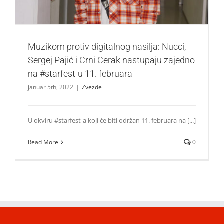
Muzikom protiv digitalnog nasilja: Nucci,
Sergej Pajić i Crni Cerak nastupaju zajedno
na #starfest-u 11. februara
januar 5th, 2022
|
Zvezde
U okviru #starfest-a koji će biti održan 11. februara na [...]
Read More
0