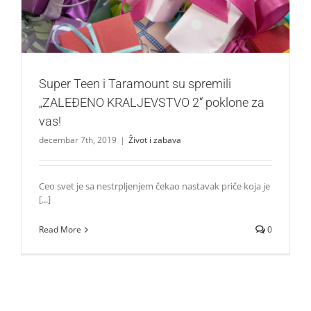
Super Teen i Taramount su spremili
„ZALEĐENO KRALJEVSTVO 2“ poklone za
vas!
decembar 7th, 2019
|
Život i zabava
Ceo svet je sa nestrpljenjem čekao nastavak priče koja je
[...]
Read More
0