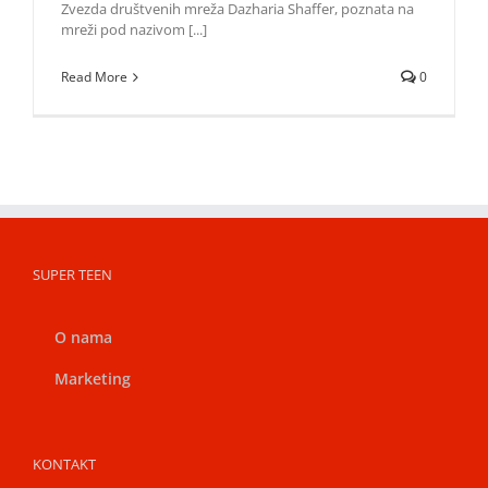
Zvezda društvenih mreža Dazharia Shaffer, poznata na
mreži pod nazivom [...]
Read More
0
SUPER TEEN
O nama
Marketing
KONTAKT