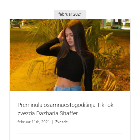
februar 2021
Preminula osamnaestogodišnja TikTok zvezda Dazharia
Shaffer
Zvezde
Preminula osamnaestogodišnja TikTok
zvezda Dazharia Shaffer
februar 11th, 2021
|
Zvezde