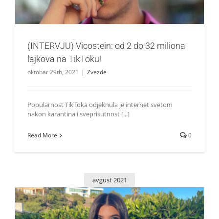
(INTERVJU) Vicostein: od 2 do 32 miliona
lajkova na TikToku!
oktobar 29th, 2021
|
Zvezde
Popularnost TikToka odjeknula je internet svetom
nakon karantina i sveprisutnost [...]
Read More
0
avgust 2021