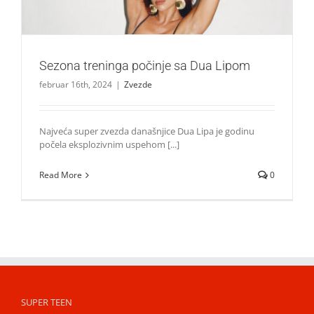
Sezona treninga počinje sa Dua Lipom
februar 16th, 2024
|
Zvezde
Najveća super zvezda današnjice Dua Lipa je godinu
počela eksplozivnim uspehom [...]
Read More
0
SUPER TEEN