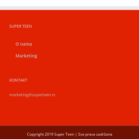
SUPER TEEN
O nama
Marketing
KONTAKT
marketing@superteen.rs
Copyright 2019 Super Teen | Sva prava zadržana