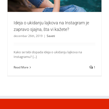
Ideja o ukidanju lajkova na Instagram je
zapravo sjajna, šta vi kažete?
decembar 26th, 2019
|
Saveti
Kako se tebi dopada ideja o ukidanju lajkova na
Instagramu? [...]
Read More
1