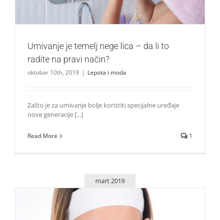
Umivanje je temelj nege lica – da li to
radite na pravi način?
oktobar 10th, 2019
|
Lepota i moda
Zašto je za umivanje bolje koristiti specijalne uređaje
nove generacije [...]
Read More
1
mart 2019