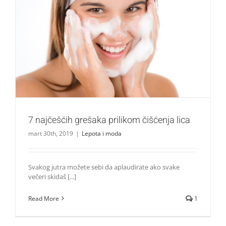
7 najčešćih grešaka prilikom čišćenja lica
Lepota i moda
7 najčešćih grešaka prilikom čišćenja lica
mart 30th, 2019
|
Lepota i moda
Svakog jutra možete sebi da aplaudirate ako svake
večeri skidaš [...]
Read More
1