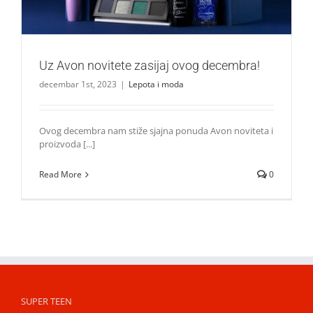
Uz Avon novitete zasijaj ovog decembra!
decembar 1st, 2023
|
Lepota i moda
Ovog decembra nam stiže sjajna ponuda Avon noviteta i
proizvoda [...]
Read More
0
SUPER TEEN