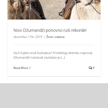
Novi Džumandži ponovno ruši rekorde!
decembar 17th, 2019
|
Život i zabava
Da li čujete zvuk bubnjeva? Proteklog vikenda, najnoviji
Džumandži nastavak zavladao je [...]
Read More
0