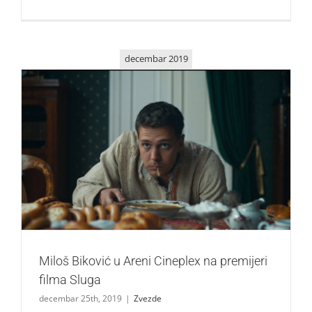
decembar 2019
Miloš Biković u Areni Cineplex na premijeri filma Sluga
Zvezde
Miloš Biković u Areni Cineplex na premijeri
filma Sluga
decembar 25th, 2019
|
Zvezde