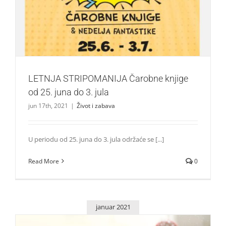
jula
Život i zabava
LETNJA STRIPOMANIJA Čarobne knjige
od 25. juna do 3. jula
jun 17th, 2021
|
Život i zabava
U periodu od 25. juna do 3. jula održaće se [...]
Read More
0
januar 2021