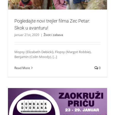
Pogledajte novi trejler filma Zec Petar:
Skok u avanturu!
januar 21st, 2020
|
Život i zabava
Mopsy (Elizabeth Debicki), Flopsy (Margot Robbie),
Benjamin (Colin Moody), [...]
Read More
0