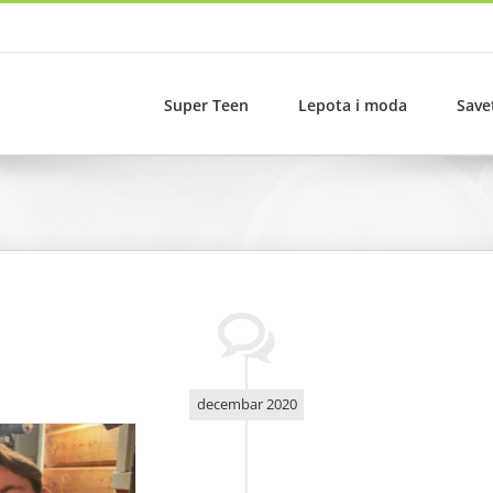
Super Teen
Lepota i moda
Save
decembar 2020