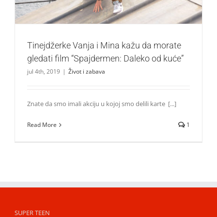
Tinejdžerke Vanja i Mina kažu da morate
gledati film “Spajdermen: Daleko od kuće”
jul 4th, 2019
|
Život i zabava
Znate da smo imali akciju u kojoj smo delili karte [...]
Read More
1
SUPER TEEN