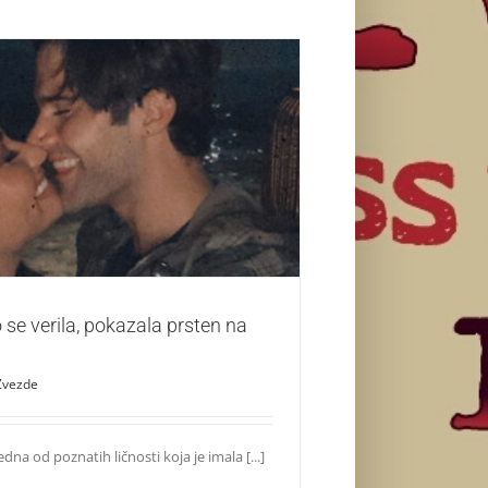
e verila, pokazala prsten na Instagramu!
Zvezde
se verila, pokazala prsten na
Zvezde
dna od poznatih ličnosti koja je imala [...]