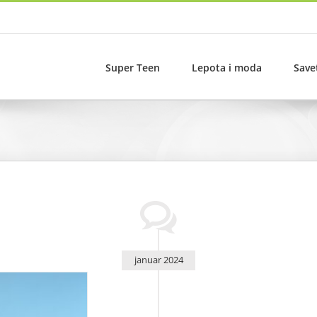
Super Teen
Lepota i moda
Save
januar 2024