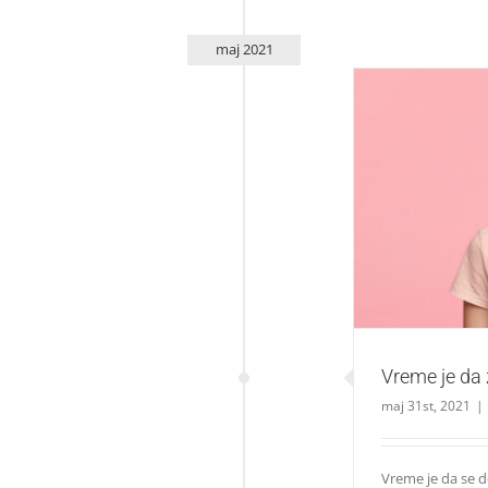
maj 2021
Vreme j
Vreme je da z
maj 31st, 2021
|
Vreme je da se do