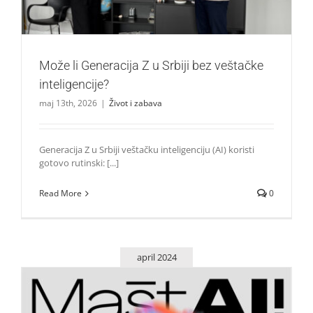
Može li Generacija Z u Srbiji bez veštačke
inteligencije?
maj 13th, 2026
|
Život i zabava
Generacija Z u Srbiji veštačku inteligenciju (AI) koristi
gotovo rutinski: [...]
Read More
0
april 2024