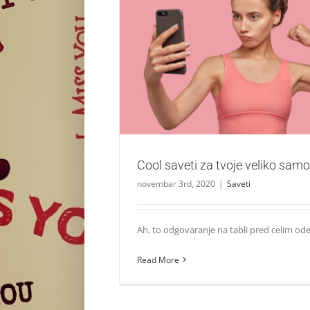
Cool saveti za tvoje veliko samop
Saveti
Cool saveti za tvoje veliko sa
novembar 3rd, 2020
|
Saveti
Ah, to odgovaranje na tabli pred celim odelj
Read More