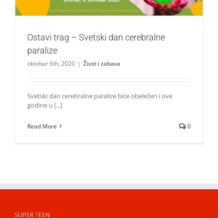
Ostavi trag – Svetski dan cerebralne
paralize
oktobar 6th, 2020
|
Život i zabava
Svetski dan cerebralne paralize biće obeležen i ove
godine u [...]
Read More
0
SUPER TEEN