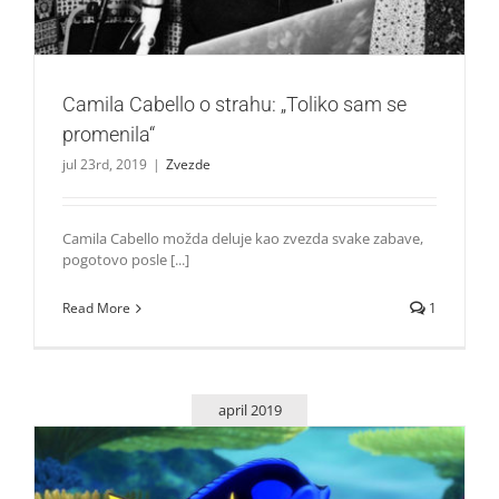
Camila Cabello o strahu: „Toliko sam se
promenila“
jul 23rd, 2019
|
Zvezde
Camila Cabello možda deluje kao zvezda svake zabave,
pogotovo posle [...]
Read More
1
april 2019