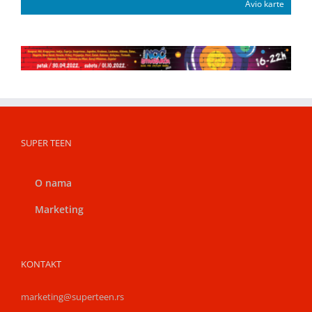
Avio karte
SUPER TEEN
O nama
Marketing
KONTAKT
marketing@superteen.rs