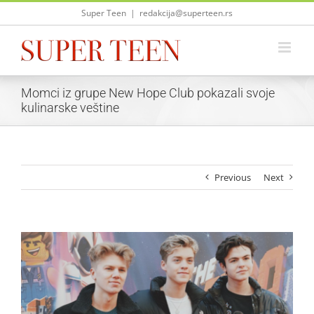
Skip
Super Teen
|
redakcija@superteen.rs
to
content
Momci iz grupe New Hope Club pokazali svoje
kulinarske veštine
Previous
Next
View
Larger
Image