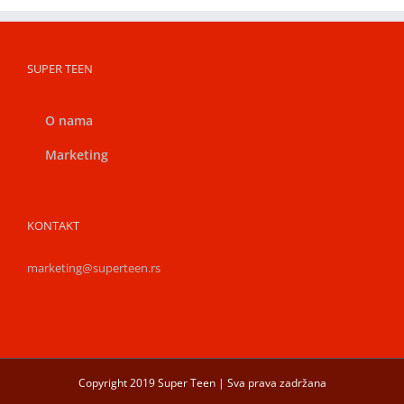
SUPER TEEN
O nama
Marketing
KONTAKT
marketing@superteen.rs
Copyright 2019 Super Teen | Sva prava zadržana