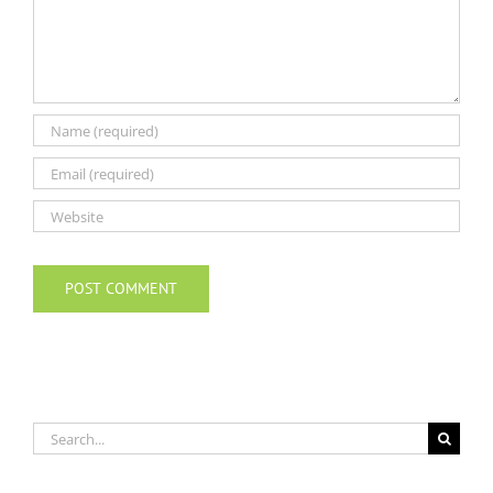
Search
for: