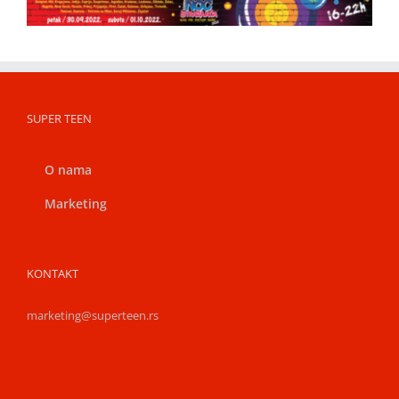
SUPER TEEN
O nama
Marketing
KONTAKT
marketing@superteen.rs