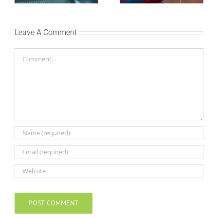
bioskopima 12. avgusta
vikenda
Leave A Comment
Comment