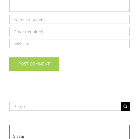
Search
for:
Glasaj