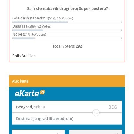
Da li ste nabavili drugi broj Super postera?
Gde da ih nabavim?
(51%, 150 Votes)
Daaaaaa
(28%, 82 Votes)
Nope
(21%, 60 Votes)
Total Voters:
292
Polls Archive
Avio karte
BEG
Beograd
,
Srbija
Destinacija (grad ili aerodrom)