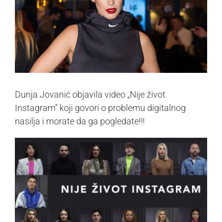
Dunja Jovanić objavila video „Nije život
Instagram” koji govori o problemu digitalnog
nasilja i morate da ga pogledate!!!