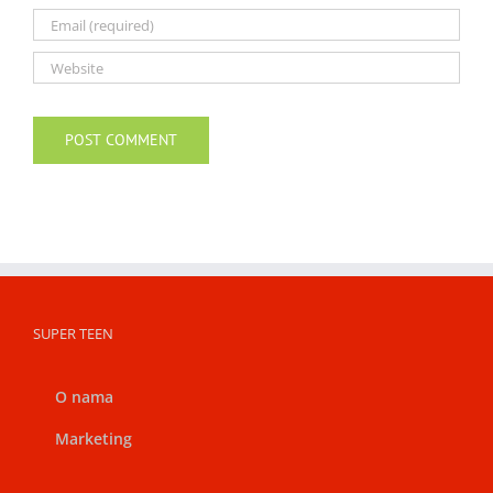
SUPER TEEN
O nama
Marketing