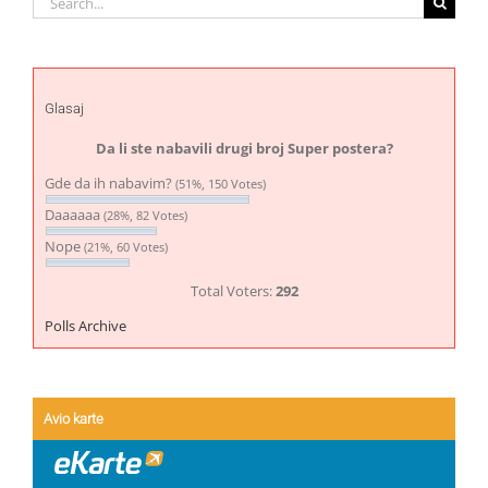
for:
Glasaj
Da li ste nabavili drugi broj Super postera?
Gde da ih nabavim?
(51%, 150 Votes)
Daaaaaa
(28%, 82 Votes)
Nope
(21%, 60 Votes)
Total Voters:
292
Polls Archive
Avio karte