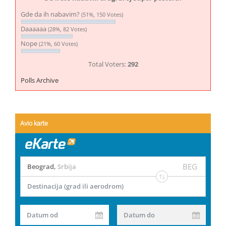
Gde da ih nabavim?
(51%, 150 Votes)
Daaaaaa
(28%, 82 Votes)
Nope
(21%, 60 Votes)
Total Voters:
292
Polls Archive
Avio karte
BEG
Beograd
,
Srbija
Destinacija (grad ili aerodrom)
Datum od
Datum do