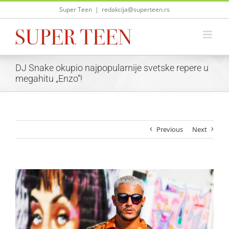
Skip
Super Teen
|
redakcija@superteen.rs
to
content
DJ Snake okupio najpopularnije svetske repere u
megahitu „Enzo“!
Previous
Next
View
Larger
Image